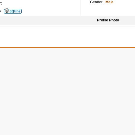
Gender:
Male
:
s:
Profile Photo