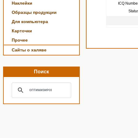
Наклейки
ICQ Number
Statu
Образцы продукции
Для компьютера
Карточки
Прочее
Сайты о халяве
Поиск