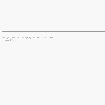
All right reserved © Copyright FreeDisk.ru, 1999-2026
Contact Us