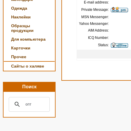
E-mail address:
Одежда
Private Message:
Наклейки
MSN Messenger:
Yahoo Messenger:
Образцы
продукции
AIM Address:
ICQ Number:
Для компьютера
Status:
Карточки
Прочее
Сайты о халяве
Поиск