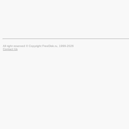
All right reserved © Copyright FreeDisk.ru, 1999-2026
Contact Us