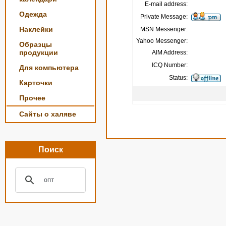
E-mail address:
Одежда
Private Message:
Наклейки
MSN Messenger:
Yahoo Messenger:
Образцы
продукции
AIM Address:
ICQ Number:
Для компьютера
Status:
Карточки
Прочее
Сайты о халяве
Поиск