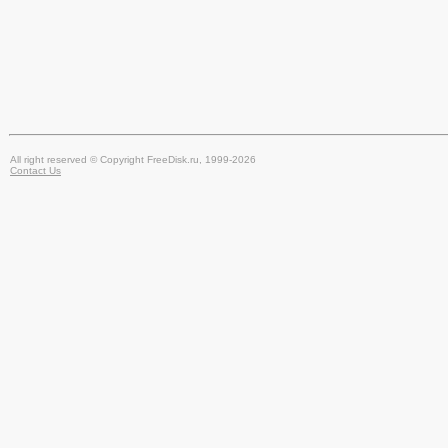
All right reserved © Copyright FreeDisk.ru, 1999-2026
Contact Us