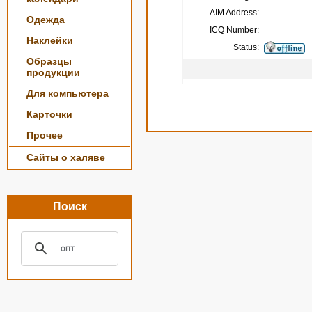
AIM Address:
Одежда
ICQ Number:
Наклейки
Status:
Образцы
продукции
Для компьютера
Карточки
Прочее
Сайты о халяве
Поиск