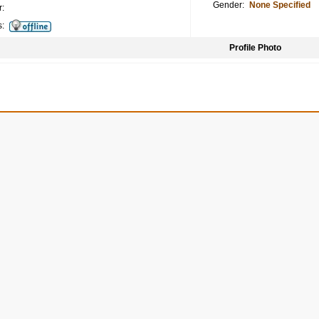
Gender:
None Specified
:
s:
Profile Photo