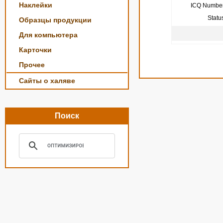
Наклейки
ICQ Number
Statu
Образцы продукции
Для компьютера
Карточки
Прочее
Сайты о халяве
Поиск