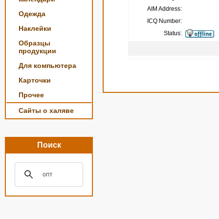
AIM Address:
Одежда
ICQ Number:
Наклейки
Status:
Образцы
продукции
Для компьютера
Карточки
Прочее
Сайты о халяве
Поиск