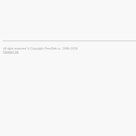
All right reserved © Copyright FreeDisk.ru, 1999-2026
Contact Us