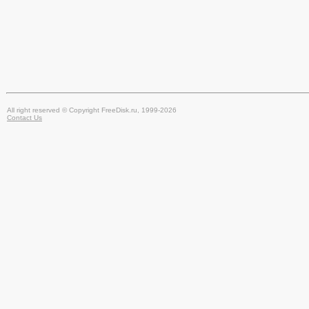
All right reserved © Copyright FreeDisk.ru, 1999-2026
Contact Us