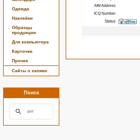
AIM Address:
Одежда
ICQ Number:
Наклейки
Status:
Образцы
продукции
Для компьютера
Карточки
Прочее
Сайты о халяве
Поиск