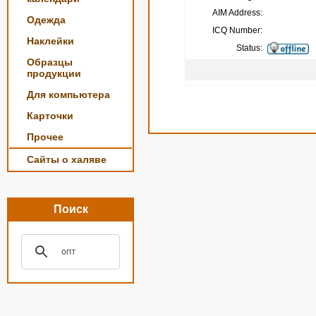
AIM Address:
Одежда
ICQ Number:
Наклейки
Status:
Образцы
продукции
Для компьютера
Карточки
Прочее
Сайты о халяве
Поиск