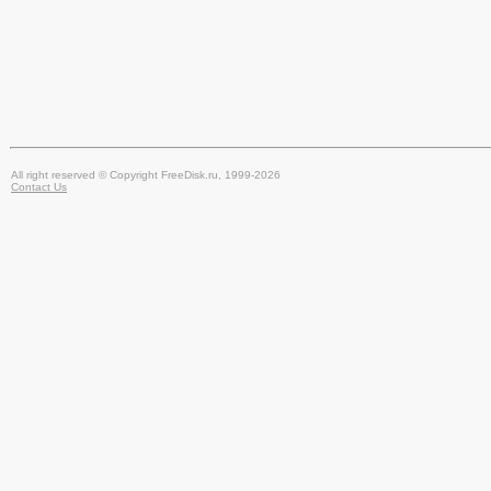
All right reserved © Copyright FreeDisk.ru, 1999-2026
Contact Us