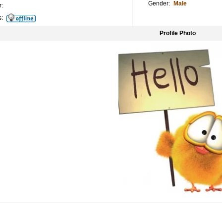
Gender:
Male
:
s:
Profile Photo