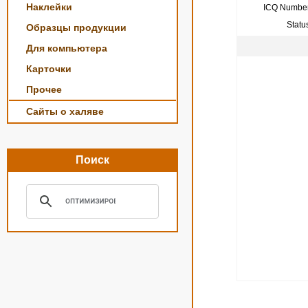
Наклейки
ICQ Number
Statu
Образцы продукции
Для компьютера
Карточки
Прочее
Сайты о халяве
Поиск