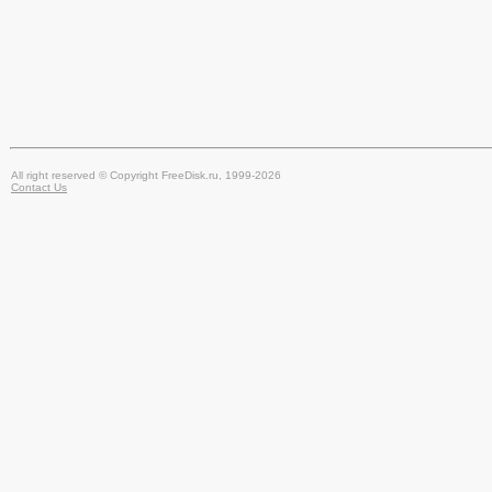
All right reserved © Copyright FreeDisk.ru, 1999-2026
Contact Us