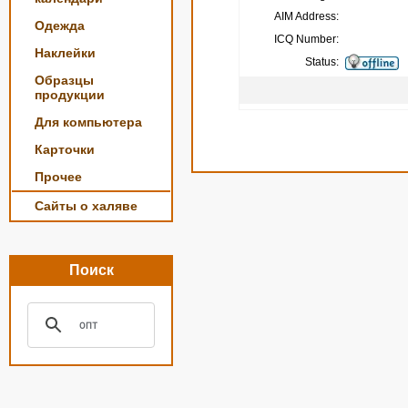
AIM Address:
Одежда
ICQ Number:
Наклейки
Status:
Образцы
продукции
Для компьютера
Карточки
Прочее
Сайты о халяве
Поиск