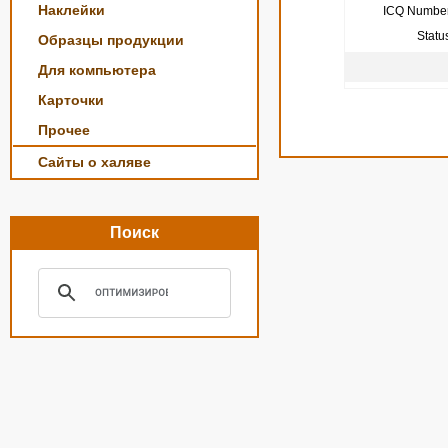
Наклейки
ICQ Number
Statu
Образцы продукции
Для компьютера
Карточки
Прочее
Сайты о халяве
Поиск