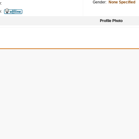
Gender:
None Specified
:
s:
Profile Photo