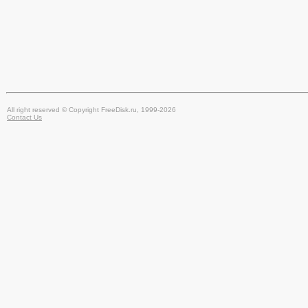
All right reserved © Copyright FreeDisk.ru, 1999-2026
Contact Us