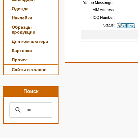
Yahoo Messenger:
Одежда
AIM Address:
Наклейки
ICQ Number:
Status:
Образцы
продукции
Для компьютера
Карточки
Прочее
Сайты о халяве
Поиск