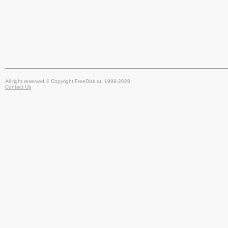
All right reserved © Copyright FreeDisk.ru, 1999-2026
Contact Us