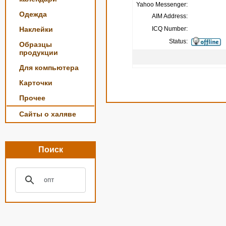
Yahoo Messenger:
Одежда
AIM Address:
Наклейки
ICQ Number:
Status:
Образцы
продукции
Для компьютера
Карточки
Прочее
Сайты о халяве
Поиск