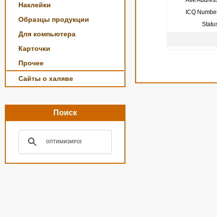
AIM Address
Наклейки
ICQ Number
Образцы продукции
Statu
Для компьютера
Карточки
Прочее
Сайты о халяве
Поиск