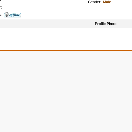
:
Gender:
Male
:
s:
Profile Photo