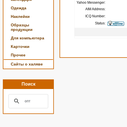
Yahoo Messenger:
Одежда
AIM Address:
Наклейки
ICQ Number:
Status:
Образцы
продукции
Для компьютера
Карточки
Прочее
Сайты о халяве
Поиск