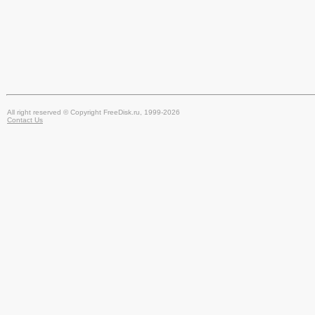
All right reserved © Copyright FreeDisk.ru, 1999-2026
Contact Us