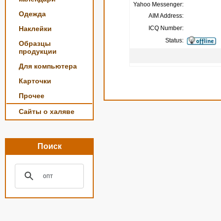
Yahoo Messenger:
Одежда
AIM Address:
Наклейки
ICQ Number:
Status:
Образцы
продукции
Для компьютера
Карточки
Прочее
Сайты о халяве
Поиск