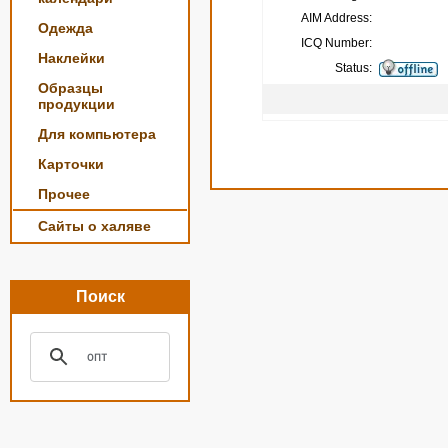
AIM Address:
Одежда
ICQ Number:
Наклейки
Status:
Образцы
продукции
Для компьютера
Карточки
Прочее
Сайты о халяве
Поиск