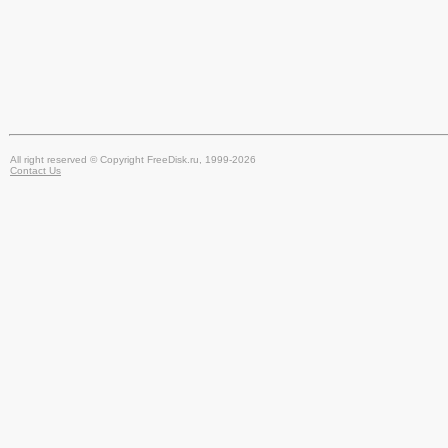
All right reserved © Copyright FreeDisk.ru, 1999-2026
Contact Us