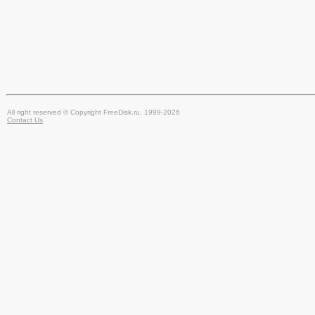
All right reserved © Copyright FreeDisk.ru, 1999-2026
Contact Us