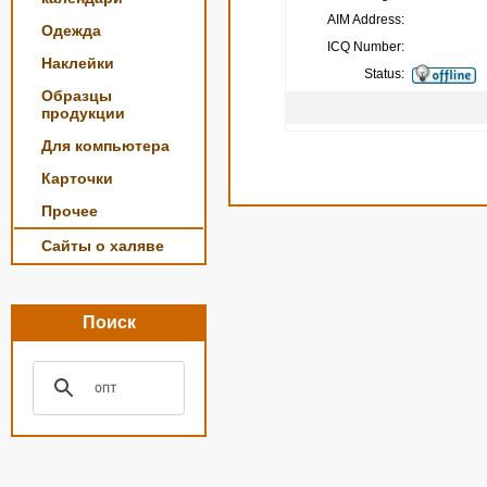
AIM Address:
Одежда
ICQ Number:
Наклейки
Status:
Образцы
продукции
Для компьютера
Карточки
Прочее
Сайты о халяве
Поиск