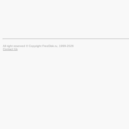
All right reserved © Copyright FreeDisk.ru, 1999-2026
Contact Us