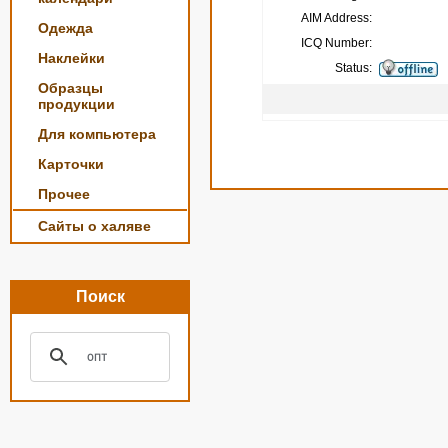
AIM Address:
Одежда
ICQ Number:
Наклейки
Status:
Образцы
продукции
Для компьютера
Карточки
Прочее
Сайты о халяве
Поиск