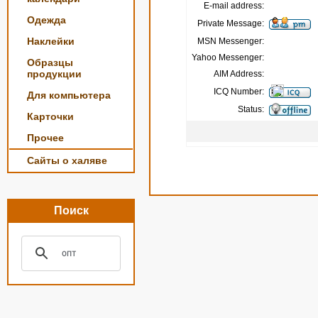
E-mail address:
Одежда
Private Message:
Наклейки
MSN Messenger:
Yahoo Messenger:
Образцы
продукции
AIM Address:
ICQ Number:
Для компьютера
Status:
Карточки
Прочее
Сайты о халяве
Поиск