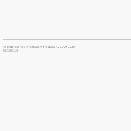
All right reserved © Copyright FreeDisk.ru, 1999-2026
Contact Us