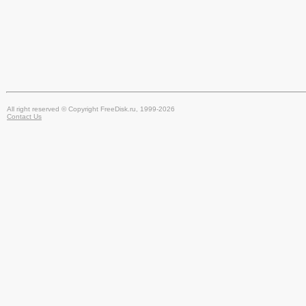
All right reserved © Copyright FreeDisk.ru, 1999-2026
Contact Us