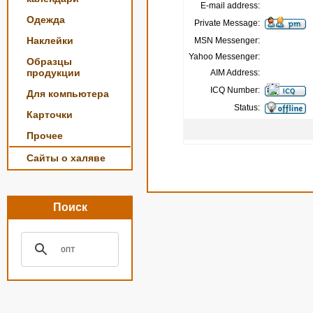
E-mail address:
Одежда
Private Message:
Наклейки
MSN Messenger:
Yahoo Messenger:
Образцы
продукции
AIM Address:
ICQ Number:
Для компьютера
Status:
Карточки
Прочее
Сайты о халяве
Поиск