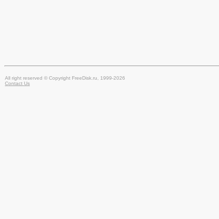
All right reserved © Copyright FreeDisk.ru, 1999-2026
Contact Us