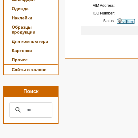
AIM Address:
Одежда
ICQ Number:
Наклейки
Status:
Образцы
продукции
Для компьютера
Карточки
Прочее
Сайты о халяве
Поиск