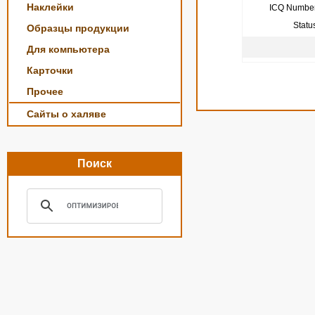
Наклейки
ICQ Number
Statu
Образцы продукции
Для компьютера
Карточки
Прочее
Сайты о халяве
Поиск