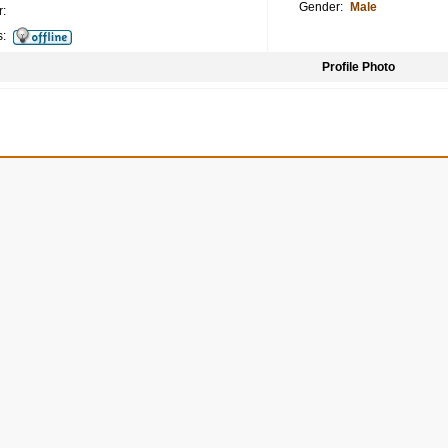
Gender:
Male
:
s:
Profile Photo