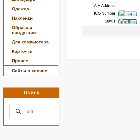
AIM Address:
Одежда
ICQ Number:
Наклейки
Status:
Образцы
продукции
Для компьютера
Карточки
Прочее
Сайты о халяве
Поиск