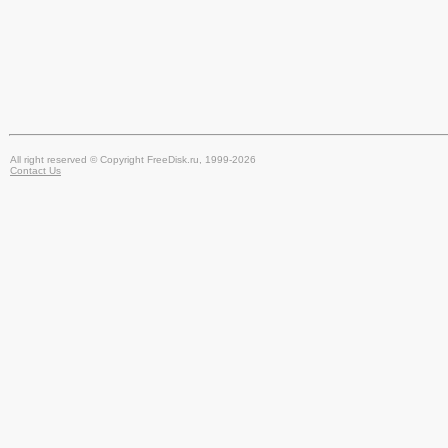
All right reserved © Copyright FreeDisk.ru, 1999-2026
Contact Us