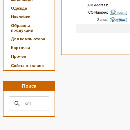
AIM Address:
Одежда
ICQ Number:
Наклейки
Status:
Образцы
продукции
Для компьютера
Карточки
Прочее
Сайты о халяве
Поиск