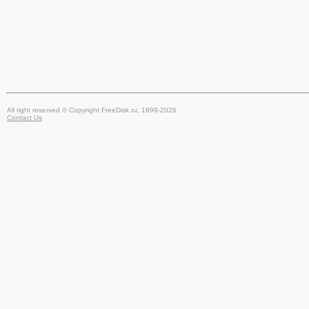
All right reserved © Copyright FreeDisk.ru, 1999-2026
Contact Us