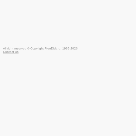
All right reserved © Copyright FreeDisk.ru, 1999-2026
Contact Us