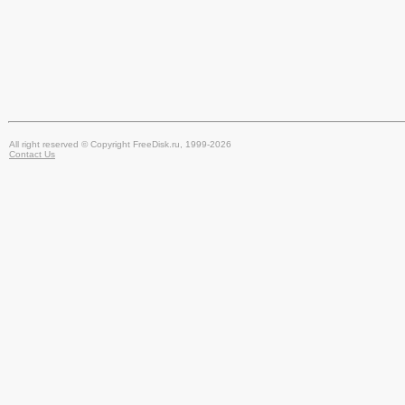
All right reserved © Copyright FreeDisk.ru, 1999-2026
Contact Us