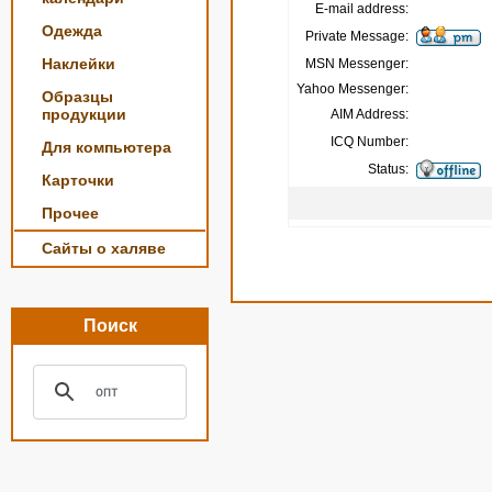
E-mail address:
Одежда
Private Message:
Наклейки
MSN Messenger:
Yahoo Messenger:
Образцы
продукции
AIM Address:
ICQ Number:
Для компьютера
Status:
Карточки
Прочее
Сайты о халяве
Поиск