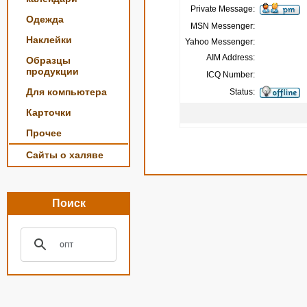
Private Message:
Одежда
MSN Messenger:
Наклейки
Yahoo Messenger:
AIM Address:
Образцы
продукции
ICQ Number:
Для компьютера
Status:
Карточки
Прочее
Сайты о халяве
Поиск