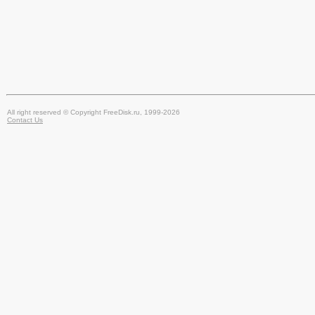
All right reserved © Copyright FreeDisk.ru, 1999-2026
Contact Us