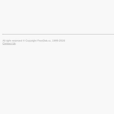
All right reserved © Copyright FreeDisk.ru, 1999-2026
Contact Us