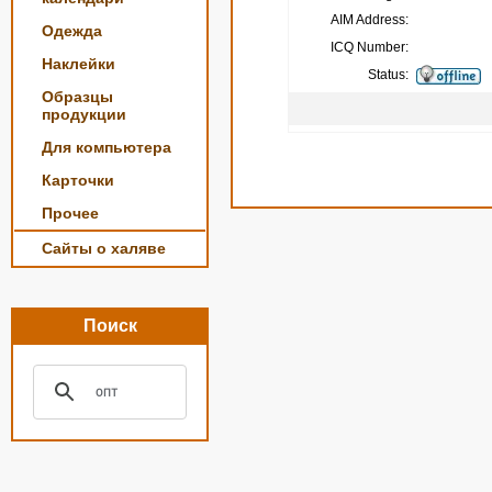
AIM Address:
Одежда
ICQ Number:
Наклейки
Status:
Образцы
продукции
Для компьютера
Карточки
Прочее
Сайты о халяве
Поиск