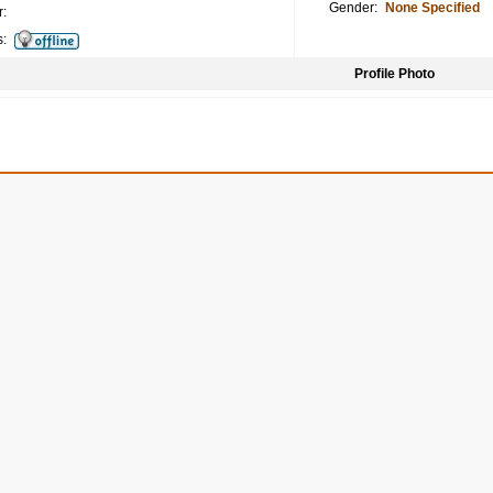
Gender:
None Specified
:
s:
Profile Photo