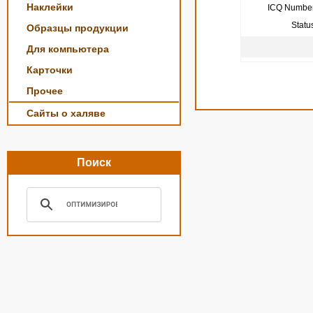
Наклейки
ICQ Number
Statu
Образцы продукции
Для компьютера
Карточки
Прочее
Сайты о халяве
Поиск