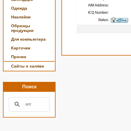
AIM Address:
Одежда
ICQ Number:
Наклейки
Status:
Образцы
продукции
Для компьютера
Карточки
Прочее
Сайты о халяве
Поиск