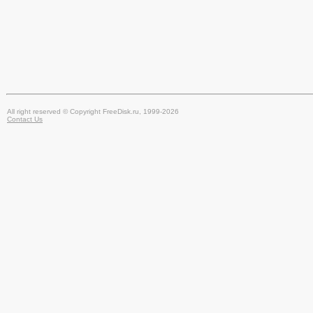
All right reserved © Copyright FreeDisk.ru, 1999-2026
Contact Us