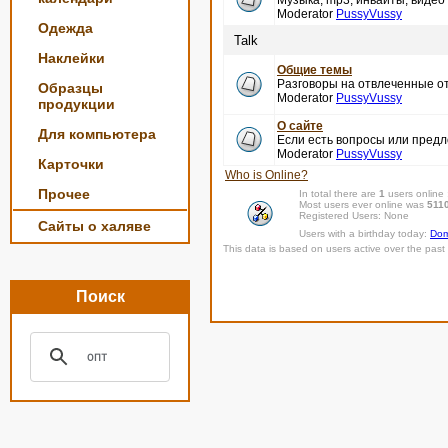
Музыка, mp3, инвайты, видео 
Moderator
PussyVussy
Одежда
Talk
Наклейки
Общие темы
Разговоры на отвлеченные от
Образцы
Moderator
PussyVussy
продукции
О сайте
Для компьютера
Если есть вопросы или пред
Moderator
PussyVussy
Карточки
Who is Online?
Прочее
In total there are
1
users online
Most users ever online was
511
Registered Users: None
Сайты о халяве
Users with a birthday today:
Dom
This data is based on users active over the past 
Поиск