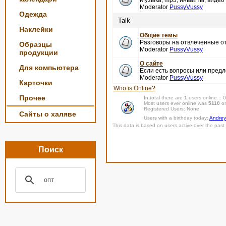
Музыка, mp3, инвайты, видео 
Moderator
PussyVussy
Одежда
Talk
Наклейки
Общие темы
Разговоры на отвлеченные от
Образцы
Moderator
PussyVussy
продукции
О сайте
Для компьютера
Если есть вопросы или пред
Moderator
PussyVussy
Карточки
Who is Online?
Прочее
In total there are
1
users online ::
Most users ever online was
5110
on
Registered Users: None
Сайты о халяве
Users with a birthday today:
Andrey
This data is based on users active over the past 
Поиск