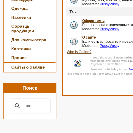
Музыка, mp3, инвайты, видео 
Moderator
PussyVussy
Одежда
Talk
Наклейки
Общие темы
Разговоры на отвлеченные от
Образцы
Moderator
PussyVussy
продукции
О сайте
Для компьютера
Если есть вопросы или пред
Moderator
PussyVussy
Карточки
Who is Online?
Прочее
In total there are
1
users online
Most users ever online was
511
Registered Users: None
Сайты о халяве
Users with a birthday today:
Fer
This data is based on users active over the past 
Поиск