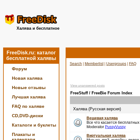
Халява и бесплатное
FreeDisk.ru: каталог
бесплатной халявы
Search
|
Memberlist
|
Usergroups
|
FAQ
Форум
Новая халява
View unanswered posts
Новые отзывы
FreeStuff / FreeBie Forum Index
Лучшая халява
FAQ по халяве
Халява (Русская версия)
CD,DVD-диски
Вещевая халява
Все что касается бесплатных
Каталоги и буклеты
Moderator
PussyVussy
Плакаты и
Виртуальная халява
календари