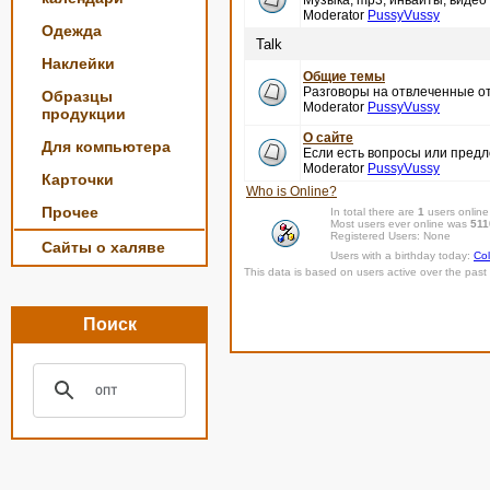
Музыка, mp3, инвайты, видео 
Moderator
PussyVussy
Одежда
Talk
Наклейки
Общие темы
Разговоры на отвлеченные от
Образцы
Moderator
PussyVussy
продукции
О сайте
Для компьютера
Если есть вопросы или пред
Moderator
PussyVussy
Карточки
Who is Online?
Прочее
In total there are
1
users online
Most users ever online was
511
Registered Users: None
Сайты о халяве
Users with a birthday today:
Col
This data is based on users active over the past 
Поиск