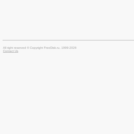
All right reserved © Copyright FreeDisk.ru, 1999-2026
Contact Us