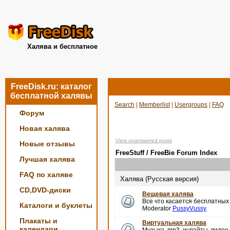
Халява и бесплатное
FreeDisk.ru: каталог
бесплатной халявы
Search
|
Memberlist
|
Usergroups
|
FAQ
Форум
Новая халява
View unanswered posts
Новые отзывы
FreeStuff / FreeBie Forum Index
Лучшая халява
FAQ по халяве
Халява (Русская версия)
CD,DVD-диски
Вещевая халява
Все что касается бесплатных
Каталоги и буклеты
Moderator
PussyVussy
Плакаты и
Виртуальная халява
календари