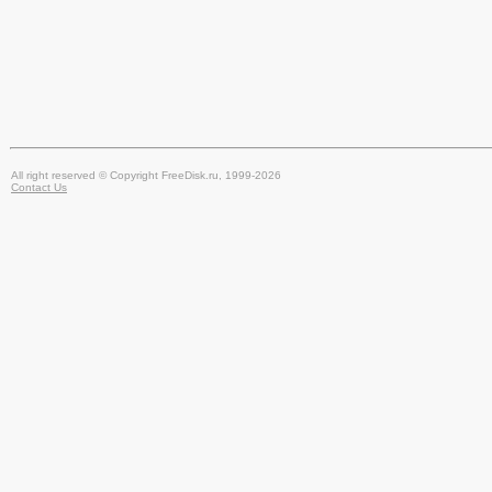
All right reserved © Copyright FreeDisk.ru, 1999-2026
Contact Us