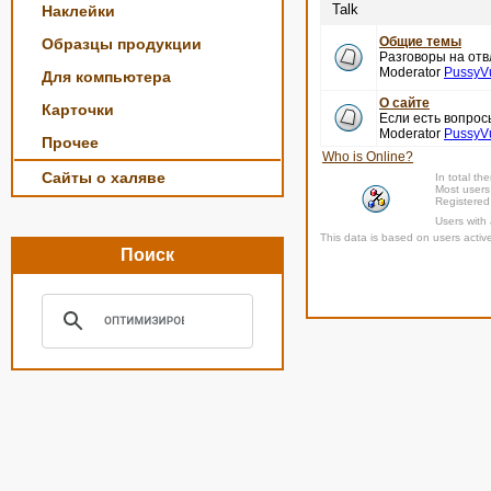
Talk
Наклейки
Общие темы
Образцы продукции
Разговоры на отв
Moderator
PussyV
Для компьютера
О сайте
Карточки
Если есть вопро
Moderator
PussyV
Прочее
Who is Online?
Сайты о халяве
In total th
Most users
Registered
Users with
This data is based on users activ
Поиск