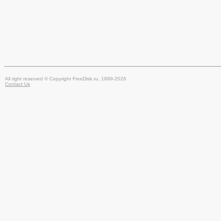
All right reserved © Copyright FreeDisk.ru, 1999-2026
Contact Us