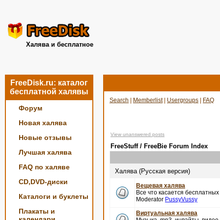
Халява и бесплатное
FreeDisk.ru: каталог
бесплатной халявы
Search
|
Memberlist
|
Usergroups
|
FAQ
Форум
Новая халява
View unanswered posts
Новые отзывы
FreeStuff / FreeBie Forum Index
Лучшая халява
FAQ по халяве
Халява (Русская версия)
CD,DVD-диски
Вещевая халява
Все что касается бесплатных
Каталоги и буклеты
Moderator
PussyVussy
Плакаты и
Виртуальная халява
календари