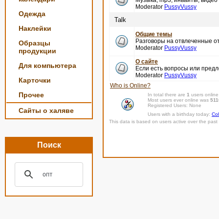
Музыка, mp3, инвайты, видео 
Moderator
PussyVussy
Одежда
Talk
Наклейки
Общие темы
Разговоры на отвлеченные от
Образцы
Moderator
PussyVussy
продукции
О сайте
Для компьютера
Если есть вопросы или пред
Moderator
PussyVussy
Карточки
Who is Online?
Прочее
In total there are
1
users online
Most users ever online was
511
Registered Users: None
Сайты о халяве
Users with a birthday today:
Col
This data is based on users active over the past 
Поиск