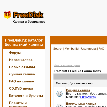
Халява и бесплатное
FreeDisk.ru: каталог
бесплатной халявы
Search
|
Memberlist
|
Usergroups
|
FAQ
Форум
Новая халява
View unanswered posts
Новые отзывы
FreeStuff / FreeBie Forum Index
Лучшая халява
FAQ по халяве
Халява (Русская версия)
CD,DVD-диски
Вещевая халява
Все что касается бесплатных
Каталоги и буклеты
Moderator
PussyVussy
Плакаты и
Виртуальная халява
календари