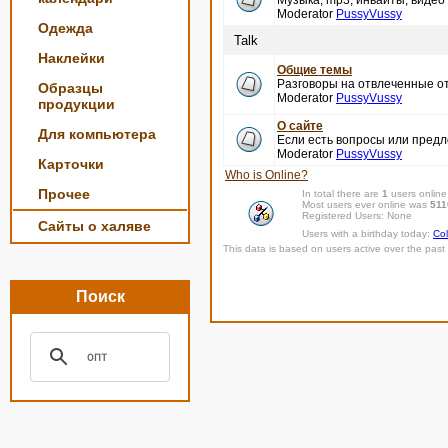
Музыка, mp3, инвайты, видео 
Moderator
PussyVussy
Одежда
Talk
Наклейки
Общие темы
Разговоры на отвлеченные от
Образцы
Moderator
PussyVussy
продукции
О сайте
Для компьютера
Если есть вопросы или пред
Moderator
PussyVussy
Карточки
Who is Online?
Прочее
In total there are
1
users online
Most users ever online was
511
Registered Users: None
Сайты о халяве
Users with a birthday today:
Col
This data is based on users active over the past 
Поиск