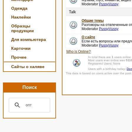
Музыка, mp3, инвайты, видео 
Moderator
PussyVussy
Одежда
Talk
Наклейки
Общие темы
Разговоры на отвлеченные от
Образцы
Moderator
PussyVussy
продукции
О сайте
Для компьютера
Если есть вопросы или пред
Moderator
PussyVussy
Карточки
Who is Online?
Прочее
In total there are
1
users online
Most users ever online was
511
Registered Users: None
Сайты о халяве
Users with a birthday today:
Dom
This data is based on users active over the past 
Поиск