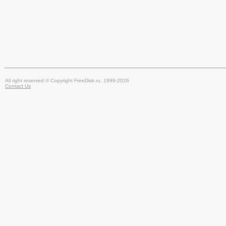
All right reserved © Copyright FreeDisk.ru, 1999-2026
Contact Us