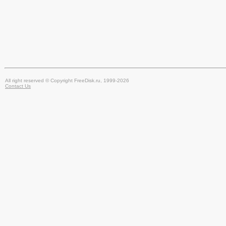
All right reserved © Copyright FreeDisk.ru, 1999-2026
Contact Us