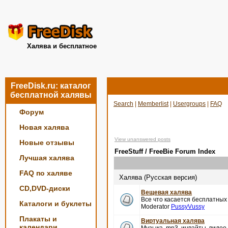
Халява и бесплатное
FreeDisk.ru: каталог
бесплатной халявы
Search
|
Memberlist
|
Usergroups
|
FAQ
Форум
Новая халява
View unanswered posts
Новые отзывы
FreeStuff / FreeBie Forum Index
Лучшая халява
FAQ по халяве
Халява (Русская версия)
CD,DVD-диски
Вещевая халява
Все что касается бесплатных
Каталоги и буклеты
Moderator
PussyVussy
Плакаты и
Виртуальная халява
календари