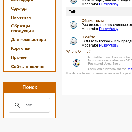
Музыка, mp3, инвайты, видео 
Moderator
PussyVussy
Одежда
Talk
Наклейки
Общие темы
Разговоры на отвлеченные от
Образцы
Moderator
PussyVussy
продукции
О сайте
Для компьютера
Если есть вопросы или пред
Moderator
PussyVussy
Карточки
Who is Online?
Прочее
In total there are
1
users online
Most users ever online was
511
Registered Users: None
Сайты о халяве
Users with a birthday today:
Dom
This data is based on users active over the past 
Поиск