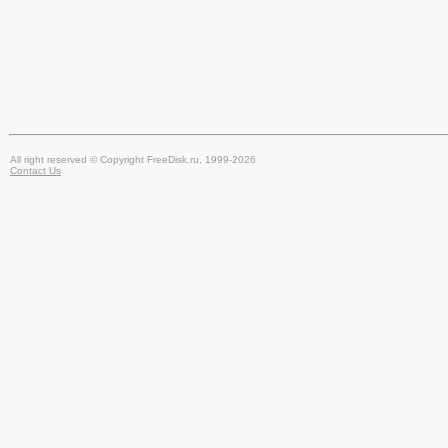
All right reserved © Copyright FreeDisk.ru, 1999-2026
Contact Us