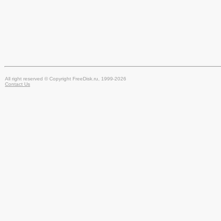
All right reserved © Copyright FreeDisk.ru, 1999-2026
Contact Us