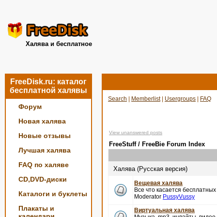
Халява и бесплатное
FreeDisk.ru: каталог
бесплатной халявы
Search
|
Memberlist
|
Usergroups
|
FAQ
Форум
Новая халява
View unanswered posts
Новые отзывы
FreeStuff / FreeBie Forum Index
Лучшая халява
FAQ по халяве
Халява (Русская версия)
CD,DVD-диски
Вещевая халява
Все что касается бесплатных
Каталоги и буклеты
Moderator
PussyVussy
Плакаты и
Виртуальная халява
календари