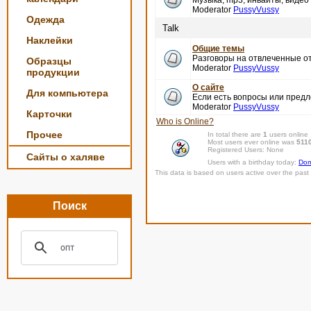
Музыка, mp3, инвайты, видео 
Moderator
PussyVussy
Одежда
Talk
Наклейки
Общие темы
Разговоры на отвлеченные от
Образцы
Moderator
PussyVussy
продукции
О сайте
Для компьютера
Если есть вопросы или пред
Moderator
PussyVussy
Карточки
Who is Online?
Прочее
In total there are
1
users online
Most users ever online was
511
Registered Users: None
Сайты о халяве
Users with a birthday today:
Dom
This data is based on users active over the past 
Поиск